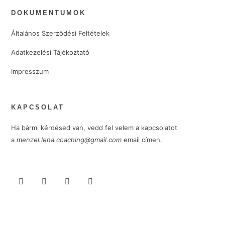
DOKUMENTUMOK
Általános Szerződési Feltételek
Adatkezelési Tájékoztató
Impresszum
KAPCSOLAT
Ha bármi kérdésed van, vedd fel velem a kapcsolatot
a
menzel.lena.coaching@gmail.com
email címen.