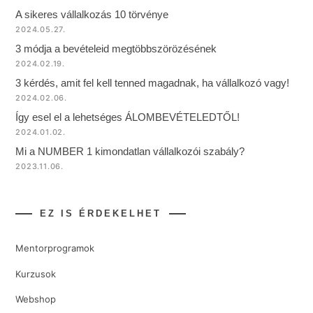
A sikeres vállalkozás 10 törvénye
2024.05.27.
3 módja a bevételeid megtöbbszörözésének
2024.02.19.
3 kérdés, amit fel kell tenned magadnak, ha vállalkozó vagy!
2024.02.06.
Így esel el a lehetséges ÁLOMBEVÉTELEDTŐL!
2024.01.02.
Mi a NUMBER 1 kimondatlan vállalkozói szabály?
2023.11.06.
EZ IS ÉRDEKELHET
Mentorprogramok
Kurzusok
Webshop