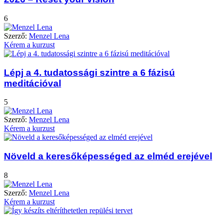
6
Szerző:
Menzel Lena
Kérem a kurzust
Lépj a 4. tudatossági szintre a 6 fázisú
meditációval
5
Szerző:
Menzel Lena
Kérem a kurzust
Növeld a keresőképességed az elméd erejével
8
Szerző:
Menzel Lena
Kérem a kurzust