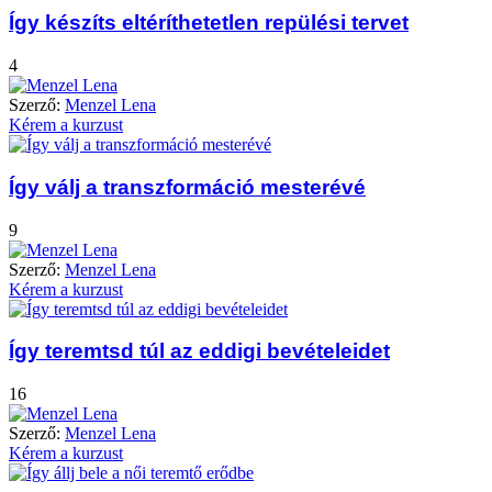
Így készíts eltéríthetetlen repülési tervet
4
Szerző:
Menzel Lena
Kérem a kurzust
Így válj a transzformáció mesterévé
9
Szerző:
Menzel Lena
Kérem a kurzust
Így teremtsd túl az eddigi bevételeidet
16
Szerző:
Menzel Lena
Kérem a kurzust