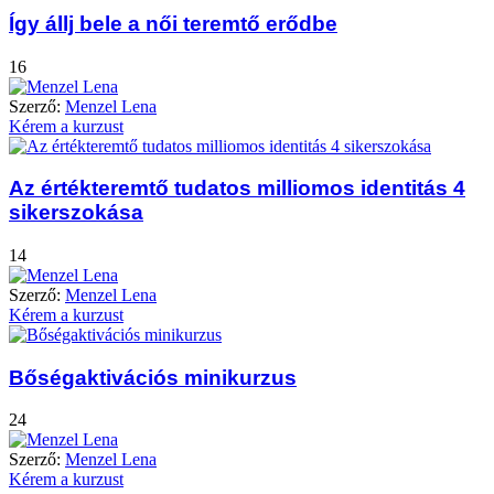
Így állj bele a női teremtő erődbe
16
Szerző:
Menzel Lena
Kérem a kurzust
Az értékteremtő tudatos milliomos identitás 4
sikerszokása
14
Szerző:
Menzel Lena
Kérem a kurzust
Bőségaktivációs minikurzus
24
Szerző:
Menzel Lena
Kérem a kurzust