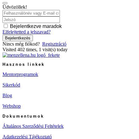
Üdvözöllek!
Bejelentkezve maradok
Elfelejtetted a jelszavad?
Bejelentkezés
Nincs még fiókod?
Regisztráció
Visited 402 times, 1 visit(s) today
Hasznos linkek
Mentorprogramok
Sikerkód
Blog
Webshop
Dokumentumok
Általános Szerződési Feltételek
Adatkezelési Tájékoztató