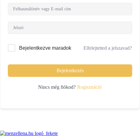
Elfelejtetted a jelszavad?
Bejelentkezve maradok
Bejelentkezés
Regisztráció
Nincs még fiókod?