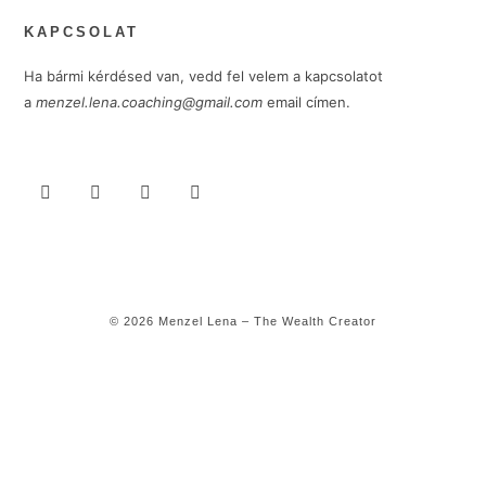
KAPCSOLAT
Ha bármi kérdésed van, vedd fel velem a kapcsolatot
a
menzel.lena.coaching@gmail.com
email címen.
© 2026 Menzel Lena – The Wealth Creator