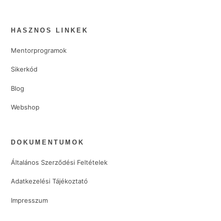
The
Wealth
Creator
HASZNOS LINKEK
Mentorprogramok
Sikerkód
Blog
Webshop
DOKUMENTUMOK
Általános Szerződési Feltételek
Adatkezelési Tájékoztató
Impresszum