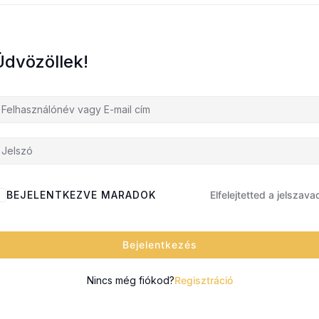
Üdvözöllek!
BEJELENTKEZVE MARADOK
Elfelejtetted a jelszava
Bejelentkezés
Nincs még fiókod?
Regisztráció