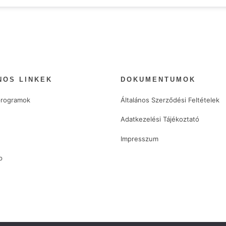
NOS LINKEK
DOKUMENTUMOK
rogramok
Általános Szerződési Feltételek
d
Adatkezelési Tájékoztató
Impresszum
p