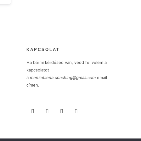
KAPCSOLAT
Ha bármi kérdésed van, vedd fel velem a
kapcsolatot
a
menzel.lena.coaching@gmail.com
email
címen.