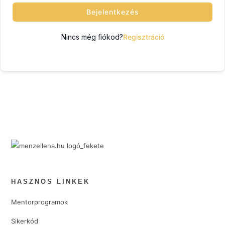
Bejelentkezés
Nincs még fiókod?
Regisztráció
HASZNOS LINKEK
Mentorprogramok
Sikerkód