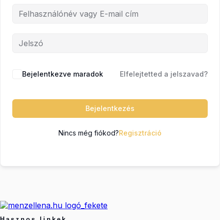
Bejelentkezve maradok
Elfelejtetted a jelszavad?
Bejelentkezés
Nincs még fiókod?
Regisztráció
Hasznos linkek