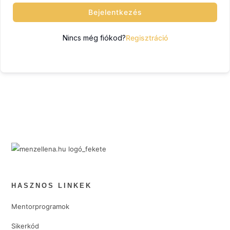
Bejelentkezés
Nincs még fiókod?
Regisztráció
HASZNOS LINKEK
Mentorprogramok
Sikerkód