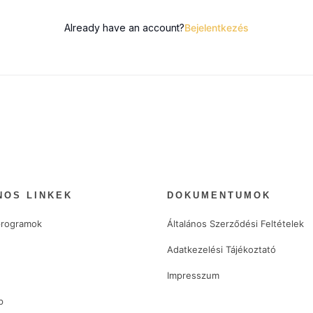
Already have an account?
Bejelentkezés
NOS LINKEK
DOKUMENTUMOK
rogramok
Általános Szerződési Feltételek
d
Adatkezelési Tájékoztató
Impresszum
p