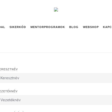
DAL
SIKERKÓD
MENTORPROGRAMOK
BLOG
WEBSHOP
KAPC
ERESZTNÉV
EZETÉKNÉV