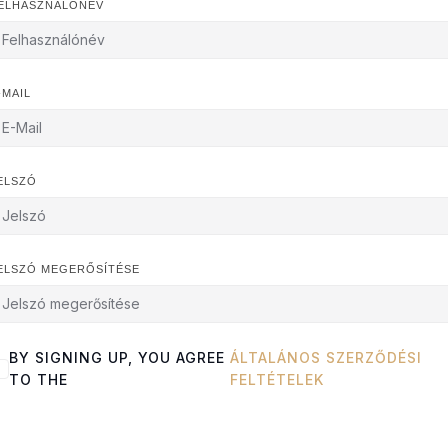
ELHASZNÁLÓNÉV
-MAIL
ELSZÓ
ELSZÓ MEGERŐSÍTÉSE
BY SIGNING UP, YOU AGREE
ÁLTALÁNOS SZERZŐDÉSI
TO THE
FELTÉTELEK